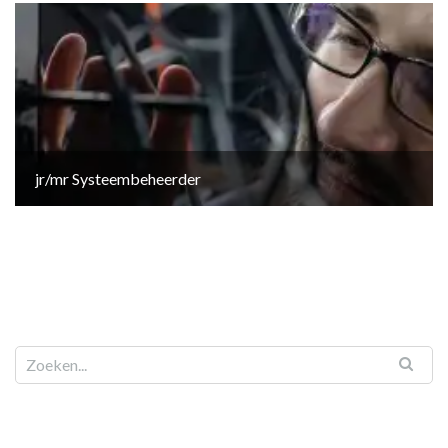
jr/mr Systeembeheerder
Zoeken naar: