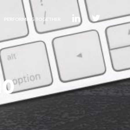
PERFORMING TOGETHER
10