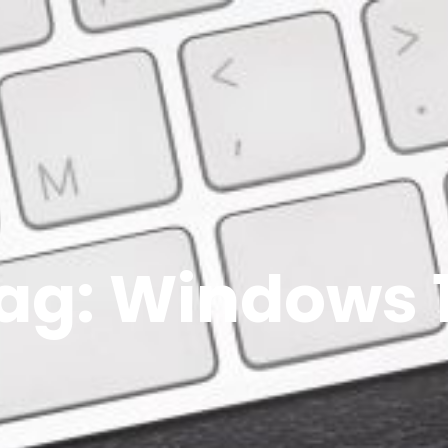
ag:
Windows 