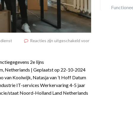
Functionee
dienst
Reacties zijn uitgeschakeld voor
nctiegegevens 2e lijns
m, Netherlands | Geplaatst op 22-10-2024
o van Koolwijk, Natasja van ’t Hoff Datum
ndustrie IT-services Werkervaring 4-5 jaar
ncie/staat Noord-Holland Land Netherlands