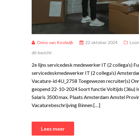
Onno van Koolwijk
22 oktober 2024
Loon
dit bericht
2e lijns servicedesk medewerker IT (2 collega’s) Fu
servicedeskmedewerker IT (2 collega’s) Amsterda
Vacature-id 4U_2758 Toegewezen recruiter(s) Onn
geopend 22-10-2024 Soort functie Voltijds (36u) I
Salaris 3500 max. Plaats Amsterdam Amstel Provi
Vacaturebeschrijving Binnen […]
Lees meer