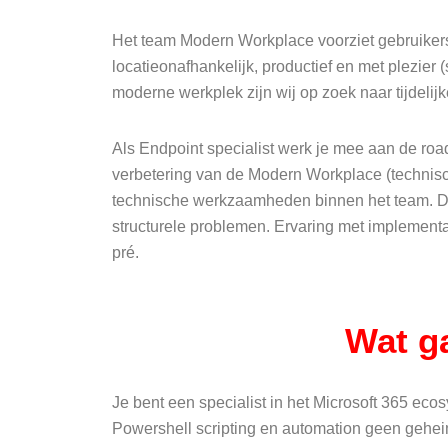
Het team Modern Workplace voorziet gebruikers
locatieonafhankelijk, productief en met plezie
moderne werkplek zijn wij op zoek naar tijdelijk
Als Endpoint specialist werk je mee aan de ro
verbetering van de Modern Workplace (technisch
technische werkzaamheden binnen het team. De
structurele problemen. Ervaring met implementa
pré.
Wat g
Je bent een specialist in het Microsoft 365 eco
Powershell scripting en automation geen geheim