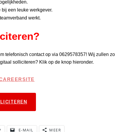
ogelijkheden.
 bij een leuke werkgever.
n teamverband werkt.
iciteren?
m telefonisch contact op via 0629578357! Wij zullen zo
itaal solliciteren? Klik op de knop hieronder.
=CAREERSITE
LICITEREN
P
E-MAIL
MEER