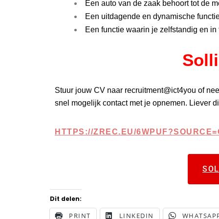
Een auto van de zaak behoort tot de m
Een uitdagende en dynamische functie
Een functie waarin je zelfstandig en i
Soll
Stuur jouw CV naar recruitment@ict4you of nee
snel mogelijk contact met je opnemen. Liever dig
HTTPS://ZREC.EU/6WPUF?SOURCE
SOL
Dit delen:
PRINT
LINKEDIN
WHATSAP