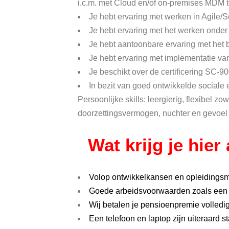
i.c.m. met Cloud en/of on-premises MDM 
Je hebt ervaring met werken in Agile/
Je hebt ervaring met het werken onder 
Je hebt aantoonbare ervaring met het 
Je hebt ervaring met implementatie va
Je beschikt over de certificering SC-9
In bezit van goed ontwikkelde social
Persoonlijke skills: leergierig, flexibel zow
doorzettingsvermogen, nuchter en gevoel
Wat krijg je hier
Volop ontwikkelkansen en opleidings
Goede arbeidsvoorwaarden zoals een 
Wij betalen je pensioenpremie volledi
Een telefoon en laptop zijn uiteraard s