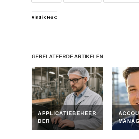
Vind ik leuk:
GERELATEERDE ARTIKELEN
APPLICATIEBEHEER
ACCO
DER
MANAG