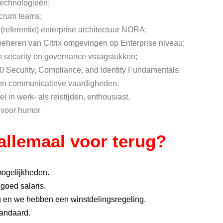
technologieën;
Scrum teams;
(referentie) enterprise architectuur NORA;
beheren van Citrix omgevingen op Enterprise niveau;
n security en governance vraagstukken;
00 Security, Compliance, and Identity Fundamentals.
e en communicatieve vaardigheden.
el in werk- als reistijden, enthousiast,
 voor humor
 allemaal voor terug?
mogelijkheden.
goed salaris.
g en we hebben een winstdelingsregeling.
tandaard.