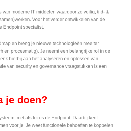
 van moderne IT middelen waardoor ze veilig, tijd- &
r (samen)werken. Voor het verder ontwikkelen van de
e Endpoint specialist.
admap en breng je nieuwe technologieën mee ter
 en procesmatig). Je neemt een belangrijke rol in de
nk hierbij aan het analyseren en oplossen van
tie van security en governance vraagstukken is een
a je doen?
systeem, met als focus de Endpoint. Daarbij kent
en voor je. Je weet functionele behoeften te koppelen