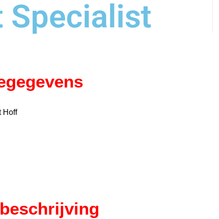
 Specialist
iegegevens
 Hoff
beschrijving