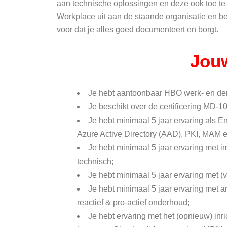
aan technische oplossingen en deze ook toe te
Workplace uit aan de staande organisatie en beg
voor dat je alles goed documenteert en borgt.
Jouw
Je hebt aantoonbaar HBO werk- en d
Je beschikt over de certificering MD-1
Je hebt minimaal 5 jaar ervaring als E
Azure Active Directory (AAD), PKI, MAM
Je hebt minimaal 5 jaar ervaring met 
technisch;
Je hebt minimaal 5 jaar ervaring met 
Je hebt minimaal 5 jaar ervaring met a
reactief & pro-actief onderhoud;
Je hebt ervaring met het (opnieuw) inr