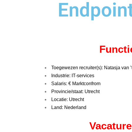
Endpoint
Funct
Toegewezen recruiter(s): Natasja van ’t
Industrie: IT-services
Salaris: € Marktconfrom
Provincie/staat: Utrecht
Locatie: Utrecht
Land: Nederland
Vacature