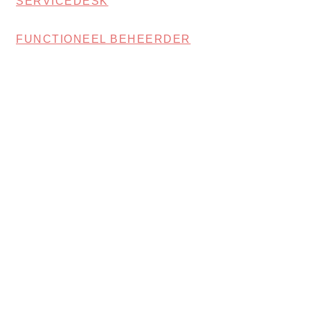
SERVICEDESK
FUNCTIONEEL BEHEERDER