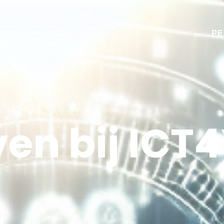
PE
ven bij ICT