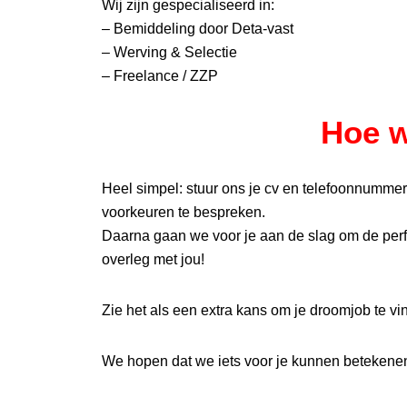
Wij zijn gespecialiseerd in:
– Bemiddeling door Deta-vast
– Werving & Selectie
– Freelance / ZZP
Hoe w
Heel simpel: stuur ons je cv en telefoonnummer
voorkeuren te bespreken.
Daarna gaan we voor je aan de slag om de perfec
overleg met jou!
Zie het als een extra kans om je droomjob te vi
We hopen dat we iets voor je kunnen betekene