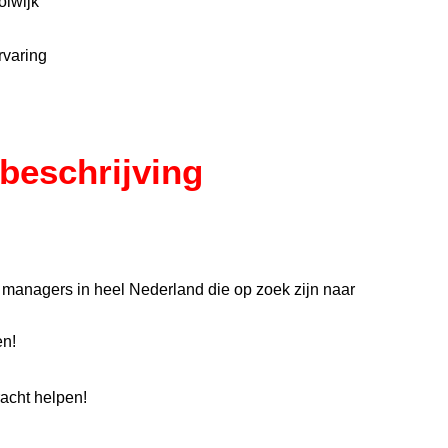
olwijk
rvaring
beschrijving
 managers in heel Nederland die op zoek zijn naar
en!
acht helpen!