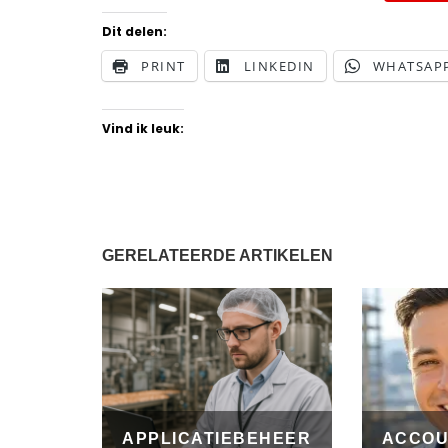
Dit delen:
PRINT
LINKEDIN
WHATSAP
Vind ik leuk:
GERELATEERDE ARTIKELEN
APPLICATIEBEHEER
ACCO