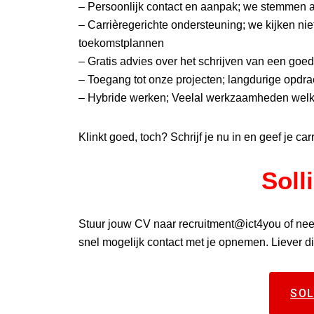
– Persoonlijk contact en aanpak; we stemmen a
– Carrièregerichte ondersteuning; we kijken nie
toekomstplannen
– Gratis advies over het schrijven van een goed c
– Toegang tot onze projecten; langdurige opdr
– Hybride werken; Veelal werkzaamheden welk
Klinkt goed, toch? Schrijf je nu in en geef je car
Soll
Stuur jouw CV naar recruitment@ict4you of nee
snel mogelijk contact met je opnemen. Liever dig
SOL