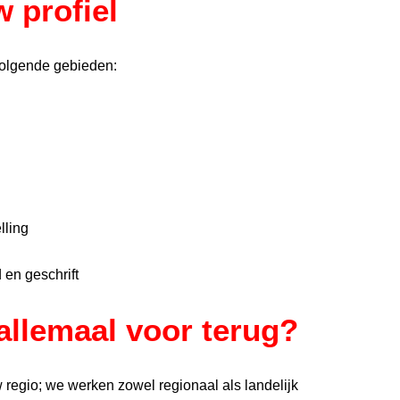
 profiel
volgende gebieden:
lling
 en geschrift
 allemaal voor terug?
regio; we werken zowel regionaal als landelijk