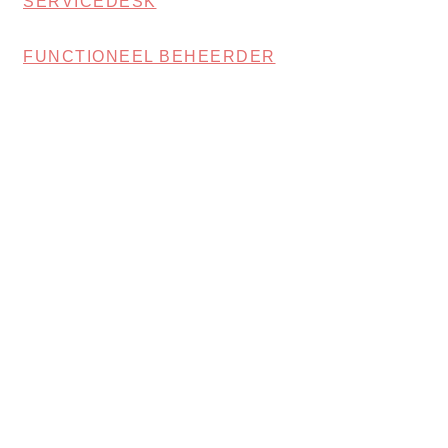
SERVICEDESK
FUNCTIONEEL BEHEERDER