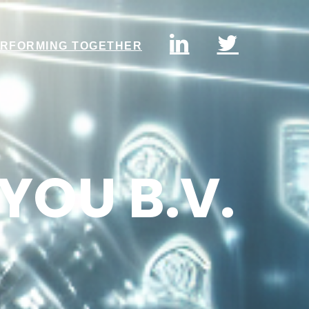
RFORMING TOGETHER
4YOU B.V.