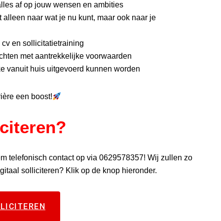
lles af op jouw wensen en ambities
t alleen naar wat je nu kunt, maar ook naar je
v en sollicitatietraining
achten met aantrekkelijke voorwaarden
e vanuit huis uitgevoerd kunnen worden
rière een boost!
iciteren?
m telefonisch contact op via 0629578357! Wij zullen zo
itaal solliciteren? Klik op de knop hieronder.
LICITEREN