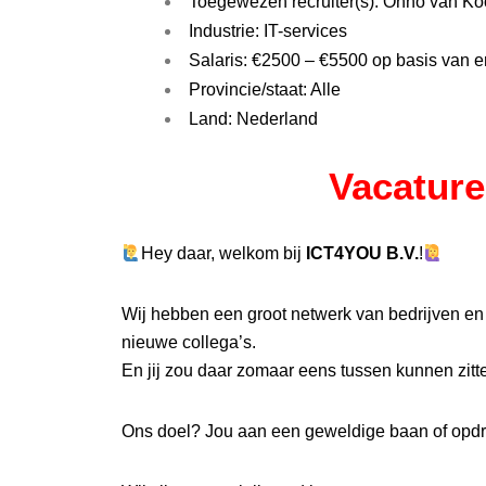
Toegewezen recruiter(s): Onno van Ko
Industrie: IT-services
Salaris: €2500 – €5500 op basis van e
Provincie/staat: Alle
Land: Nederland
Vacature
Hey daar, welkom bij
ICT4YOU B.V.
!
Wij hebben een groot netwerk van bedrijven en
nieuwe collega’s.
En jij zou daar zomaar eens tussen kunnen zitt
Ons doel? Jou aan een geweldige baan of opdr