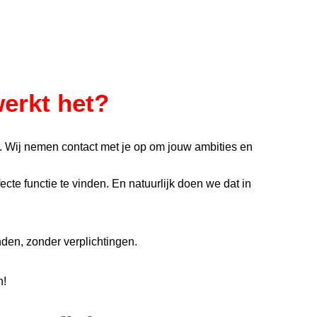
erkt het?
. Wij nemen contact met je op om jouw ambities en
te functie te vinden. En natuurlijk doen we dat in
nden, zonder verplichtingen.
n!